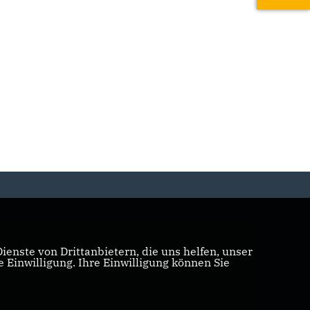
enste von Drittanbietern, die uns helfen, unser
Einwilligung. Ihre Einwilligung können Sie