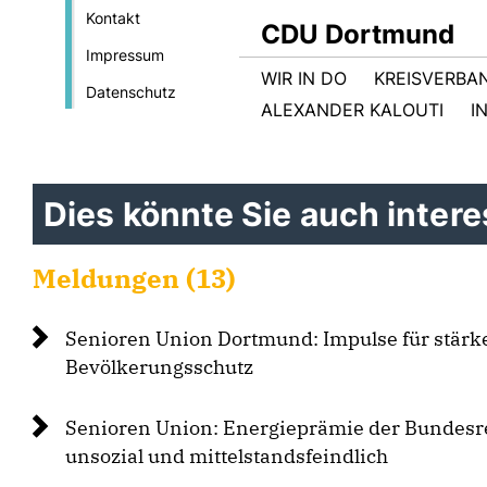
Kontakt
CDU Dortmund
Impressum
WIR IN DO
KREISVERBA
Datenschutz
ALEXANDER KALOUTI
I
Dies könnte Sie auch interes
Meldungen (13)
Senioren Union Dortmund: Impulse für stärk
Bevölkerungsschutz
Senioren Union: Energieprämie der Bundesre
unsozial und mittelstandsfeindlich