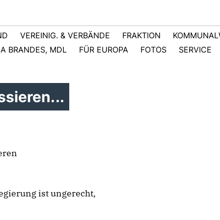
ND
VEREINIG. & VERBÄNDE
FRAKTION
KOMMUNAL
NA BRANDES, MDL
FÜR EUROPA
FOTOS
SERVICE
sieren...
eren
gierung ist ungerecht,