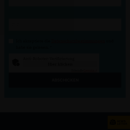
Ich akzeptiere die
Datenschutzbestimmungen
und
habe sie gelesen.
*
Anti-Roboter-Verifizierung
Hier klicken
Friendly
Captcha ⇗
ABSCHICKEN