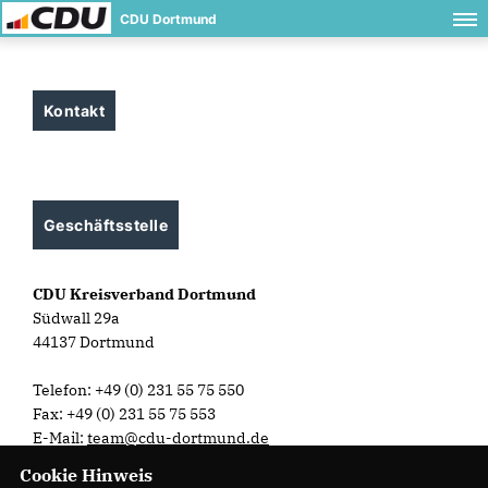
CDU Dortmund
Kontakt
Geschäftsstelle
CDU Kreisverband Dortmund
Südwall 29a
44137 Dortmund
Telefon: +49 (0) 231 55 75 550
Fax: +49 (0) 231 55 75 553
E-Mail:
team@cdu-dortmund.de
Cookie Hinweis