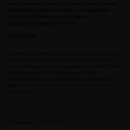
werden möchten, sollten das folgende Formular nutzen
und ihre Personendaten eintragen. Das ausgefüllte
Formular (PDF) bitte dann per E-Mail an
wahlhelfende@stadtdo.de
senden:
Zum Formular
Bundeskanzler Olaf Scholz (SPD) kündigte an, er werde am
11. Dezember 2024 die Vertrauensfrage stellen, worüber
der Bundestag dann am 16. Dezember entscheidet. Verliert
Scholz, wie erwartet, die Abstimmung, wird der
Bundespräsident um die Auflösung des Bundestages
gebeten werden, dessen Beschluss zum 27. Dezember
erwartet wird.
Dortmund, 19.11.2024