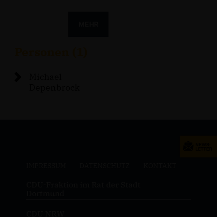
MEHR
Personen (1)
Michael
Depenbrock
IMPRESSUM
DATENSCHUTZ
KONTAKT
CDU-Fraktion im Rat der Stadt
Dortmund
CDU NRW