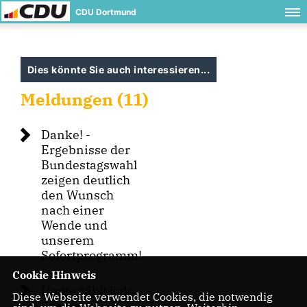
CDU Dortmund
Dies könnte Sie auch interessieren...
Meldungen (11)
Danke! -
Ergebnisse der
Bundestagswahl
zeigen deutlich
den Wunsch
nach einer
Wende und
unserem
Sofortprogramm!
Cookie Hinweis
Heute zählt jede
Diese Webseite verwendet Cookies, die notwendig
Stimme!