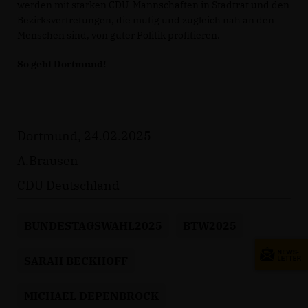
werden mit starken CDU-Mannschaften in Stadtrat und den
Bezirksvertretungen, die mutig und zugleich nah an den
Menschen sind, von guter Politik profitieren.
So geht Dortmund!
Dortmund, 24.02.2025
A.Brausen
CDU Deutschland
BUNDESTAGSWAHL2025
BTW2025
SARAH BECKHOFF
MICHAEL DEPENBROCK