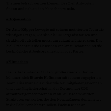
Themen befragt werden können. Das Ziel: Antworten
finden und nah an den Menschen zu sein.
#Organisation
Dr. Arne Küpper
bewegte mit seinem motivierten Team die
wichtigen Fragen, wie sich die CDU organisatorisch und
strukturell aufstellen muss, um zukunftsfähig zu sein. Das
Ziel: Präsenz für die Menschen vor Ort zu schaffen und die
bestmögliche Arbeitsorganisation in der Partei.
#Mitmachen
Die Parteifamilie der CDU soll größer werden. Darum
kümmert sich
Ricardo Hoffmann
mit seinem engagierten
Team. Hier wurde diskutiert wie Neumitglieder gewonnen
und eine Mitgliederschaft in der Dortmunder CDU
attraktiver gemacht werden kann. Außerdem wurden
Strukturen entworfen, die den Neuzugängen den Einstieg
in die Politik erleichtern sollen. Packen wir es an!