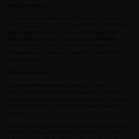
#Kommunikation
Kommunikation ist der Sauerstoff unserer politischen
Arbeit“, frei nach diesem Motto wurde über die öffentliche
Kommunikation der CDU Dortmund und die anhaltende
Digitalisierung diskutiert. Das Team von
Maik Müller
fordert hier vor allem eins: Mehr Zusammenarbeit der
Organisationen untereinander und mehr Tempo bei der
Digitalisierung.
#Zusammenarbeit
Dr. Martin Hoffmann
bewegt mit seinem Team die Idee,
noch enger und intensiver mit Organisationen, Vereinen
und anderen Institutionen zusammenzuarbeiten. Das Ziel:
Die CDU Dortmund in der Stadtgesellschaft sichtbarer
machen.
Mit der Mitgliedervollversammlung findet der Arbeitskreis
Struktur sein Ende. Die Arbeit in der Partei beginnt damit