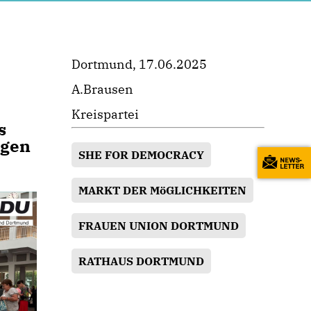
Dortmund, 17.06.2025
A.Brausen
.
Kreispartei
s
ngen
SHE FOR DEMOCRACY
MARKT DER MöGLICHKEITEN
FRAUEN UNION DORTMUND
RATHAUS DORTMUND