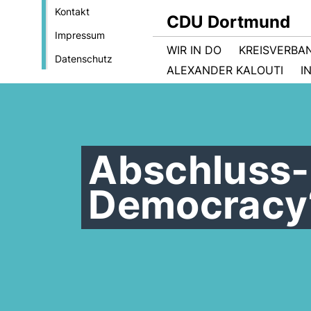
Kontakt
CDU Dortmund
Impressum
WIR IN DO
KREISVERBA
Datenschutz
ALEXANDER KALOUTI
I
Abschluss-
Democracy“