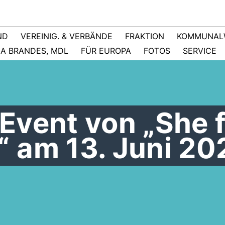
ND
VEREINIG. & VERBÄNDE
FRAKTION
KOMMUNAL
NA BRANDES, MDL
FÜR EUROPA
FOTOS
SERVICE
Event von „She 
 am 13. Juni 20