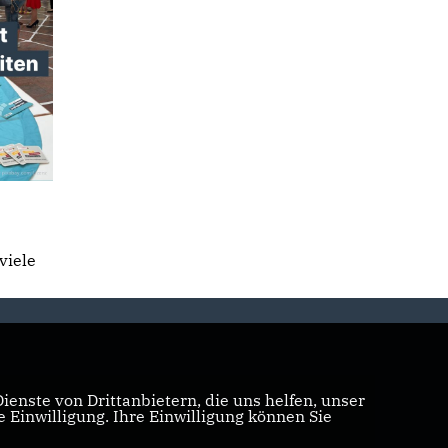
viele
enste von Drittanbietern, die uns helfen, unser
Einwilligung. Ihre Einwilligung können Sie