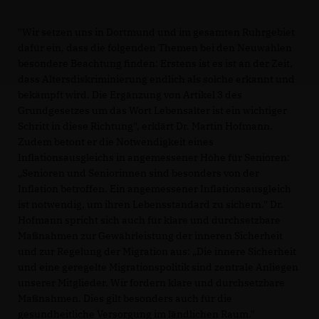
"Wir setzen uns in Dortmund und im gesamten Ruhrgebiet
dafür ein, dass die folgenden Themen bei den Neuwahlen
besondere Beachtung finden: Erstens ist es ist an der Zeit,
dass Altersdiskriminierung endlich als solche erkannt und
bekämpft wird. Die Ergänzung von Artikel 3 des
Grundgesetzes um das Wort Lebensalter ist ein wichtiger
Schritt in diese Richtung", erklärt Dr. Martin Hofmann.
Zudem betont er die Notwendigkeit eines
Inflationsausgleichs in angemessener Höhe für Senioren:
Senioren und Seniorinnen sind besonders von der
Inflation betroffen. Ein angemessener Inflationsausgleich
ist notwendig, um ihren Lebensstandard zu sichern." Dr.
Hofmann spricht sich auch für klare und durchsetzbare
Maßnahmen zur Gewährleistung der inneren Sicherheit
und zur Regelung der Migration aus: „Die innere Sicherheit
und eine geregelte Migrationspolitik sind zentrale Anliegen
unserer Mitglieder. Wir fordern klare und durchsetzbare
Maßnahmen. Dies gilt besonders auch für die
gesundheitliche Versorgung im ländlichen Raum."