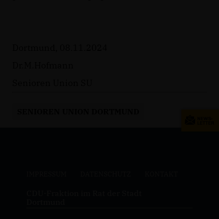
Dortmund, 08.11.2024
Dr.M.Hofmann
Senioren Union SU
SENIOREN UNION DORTMUND
IMPRESSUM
DATENSCHUTZ
KONTAKT
CDU-Fraktion im Rat der Stadt
Dortmund