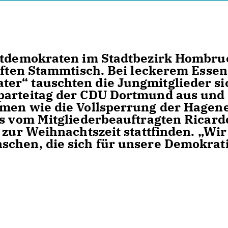
istdemokraten im Stadtbezirk Hombru
nften Stammtisch. Bei leckerem Essen
er“ tauschten die Jungmitglieder si
parteitag der CDU Dortmund aus und
emen wie die Vollsperrung der Hagen
as vom Mitgliederbeauftragten Ricard
 zur Weihnachtszeit stattfinden. „Wir
schen, die sich für unsere Demokrat