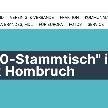
ND
VEREINIG. & VERBÄNDE
FRAKTION
KOMMUNAL
NA BRANDES, MDL
FÜR EUROPA
FOTOS
SERVICE
40-Stammtisch" 
k Hombruch