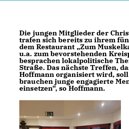
Die jungen Mitglieder der Chr
trafen sich bereits zu ihrem fü
dem Restaurant „Zum Muskelkat
u.a. zum bevorstehenden Kreis
besprachen lokalpolitische Th
Straße. Das nächste Treffen, d
Hoffmann organisiert wird, soll
brauchen junge engagierte Men
einsetzen“, so Hoffmann.