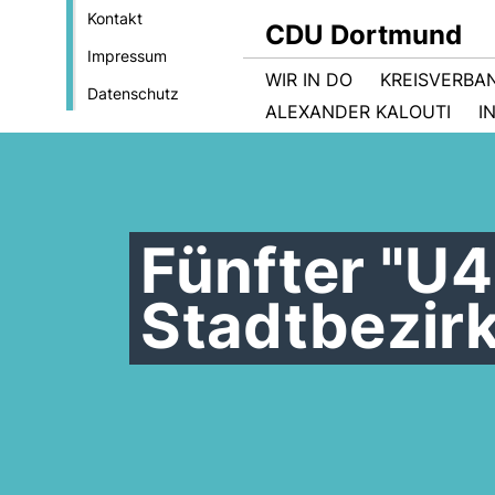
Kontakt
CDU Dortmund
Impressum
WIR IN DO
KREISVERBA
Datenschutz
ALEXANDER KALOUTI
I
Fünfter "U
Stadtbezir