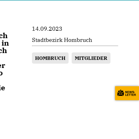
14.09.2023
ch
Stadtbezirk Hombruch
 in
ch
HOMBRUCH
MITGLIEDER
er
o
ie