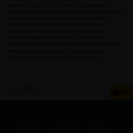
wissen wir nicht, wie die Ukraine in Zukunft staatlich
verfasst sein wird. Aber wenn die Ukraine ein unabhängiger
und souveräner Staat bleibt, könnte ich mir dies für
Dortmund vorstellen. Vielleicht wäre sogar eine
Verbundspartnerschaft mit allen Partnerstädten
Dortmunds möglich? Es wäre ein Zeichen für die
Völkerverständigung auf der ganz persönlichen Ebene und
Ausdruck einer menschlichen Verbundenheit über
Regierungen und staatlicher Interessen hinaus.
13.03.2022
IMPRESSUM
DATENSCHUTZ
KONTAKT