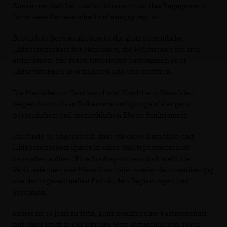
Zusammenhalt bei uns funktioniert und das Engagement
für unsere Gemeinschaft tief ausgeprägt ist.
Besonders hervorzuheben ist die ganz persönliche
Hilfsbereitschaft der Menschen, die Flüchtende bei sich
aufnehmen, für deren Unterkunft aufkommen oder
Hilfsleistungen koordinieren und unterstützen.
Die Menschen in Dortmund und Nordrhein-Westfalen
zeigen damit, dass Völkerverständigung auf der ganz
persönlichen und menschlichen Ebene funktioniert.
Ich fände es angebracht, dass wir diese Empathie und
Hilfsbereitschaft später in einer Städtepartnerschaft
darstellen sollten. Eine Städtepartnerschaft stellt die
Verbundenheit der Menschen miteinander dar, unabhängig
von der tagesaktuellen Politik, den Regierungen und
Systemen.
Sicher ist es jetzt zu früh, ganz konkret eine Partnerschaft
mit einer Stadt in der Ukraine jetzt abzuschließen. Noch