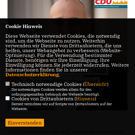
Cookie Hinweis
Diese Webseite verwendet Cookies, die notwendig
sind, um die Webseite zu nutzen. Weiterhin
verwenden wir Dienste von Drittanbietern, die uns
helfen, unser Webangebot zu verbessern (Website-
Optmierung). Für die Verwendung bestimmter
Dienste, benötigen wir Ihre Einwilligung. Ihre
Einwilligung können Sie jederzeit widerrufen. Weitere
Informationen finden Sie in unserer
Datenschutzerklärung
.
Technisch notwendige Cookies (
Übersicht
)
Die notwendigen Cookies werden allein für den
ordnungsgemäßen Gebrauch der Webseite benötigt.
Cookies von Drittanbietern (
Hinweis
)
Derzeit verzichten wir auf Scripte von Drittanbietern auf der
Webseite.
Einverstanden
Die Hilfsbereitschaft zeigt auch, dass der gesellschaftliche