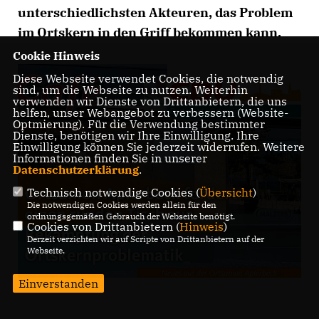
unterschiedlichsten Akteuren, das Problem
im Ortskern in den Griff bekommen kann.
Cookie Hinweis
Diese Webseite verwendet Cookies, die notwendig
sind, um die Webseite zu nutzen. Weiterhin
verwenden wir Dienste von Drittanbietern, die uns
helfen, unser Webangebot zu verbessern (Website-
Optmierung). Für die Verwendung bestimmter
Dienste, benötigen wir Ihre Einwilligung. Ihre
Einwilligung können Sie jederzeit widerrufen. Weitere
Informationen finden Sie in unserer
Datenschutzerklärung
.
Technisch notwendige Cookies (
Übersicht
)
Die notwendigen Cookies werden allein für den
ordnungsgemäßen Gebrauch der Webseite benötigt.
Cookies von Drittanbietern (
Hinweis
)
Derzeit verzichten wir auf Scripte von Drittanbietern auf der
Webseite.
Einverstanden