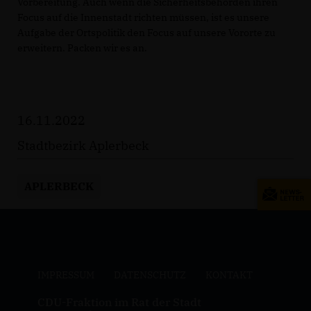
Vorbereitung. Auch wenn die Sicherheitsbehörden ihren
Focus auf die Innenstadt richten müssen, ist es unsere
Aufgabe der Ortspolitik den Focus auf unsere Vororte zu
erweitern. Packen wir es an.
16.11.2022
Stadtbezirk Aplerbeck
APLERBECK
IMPRESSUM
DATENSCHUTZ
KONTAKT
CDU-Fraktion im Rat der Stadt