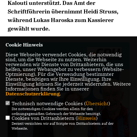
Kalouti unterstützt. Das Amt der
Schriftführerin übernimmt Heidi Struss,
während Lukas Haroska zum Kassierer
gewählt wurde.
Cookie Hinweis
Diese Webseite verwendet Cookies, die notwendig
sind, um die Webseite zu nutzen. Weiterhin
verwenden wir Dienste von Drittanbietern, die uns
helfen, unser Webangebot zu verbessern (Website-
Optmierung). Für die Verwendung bestimmter
Dienste, benötigen wir Ihre Einwilligung. Ihre
Einwilligung können Sie jederzeit widerrufen. Weitere
Informationen finden Sie in unserer
Datenschutzerklärung
.
Technisch notwendige Cookies (
Übersicht
)
Die notwendigen Cookies werden allein für den
ordnungsgemäßen Gebrauch der Webseite benötigt.
Cookies von Drittanbietern (
Hinweis
)
Derzeit verzichten wir auf Scripte von Drittanbietern auf der
Webseite.