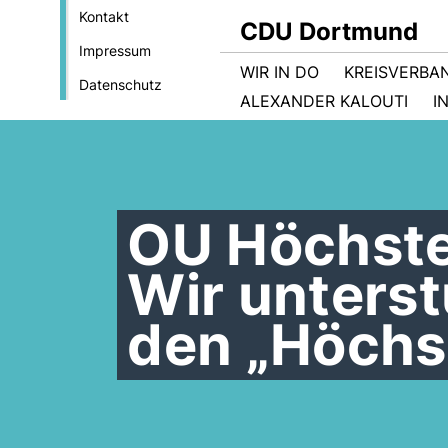
Kontakt
CDU Dortmund
Impressum
WIR IN DO
KREISVERBA
Datenschutz
ALEXANDER KALOUTI
I
OU Höchste
Wir unterst
den „Höchs