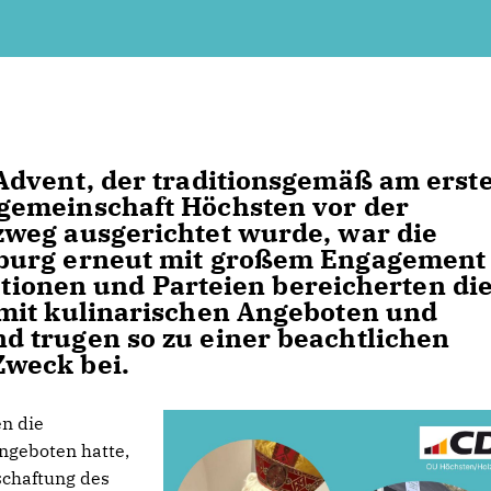
Advent, der traditionsgemäß am erst
gemeinschaft Höchsten vor der
weg ausgerichtet wurde, war die
burg erneut mit großem Engagement
tutionen und Parteien bereicherten di
mit kulinarischen Angeboten und
 trugen so zu einer beachtlichen
weck bei.
n die
ngeboten hatte,
schaftung des