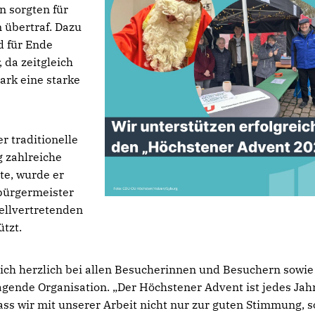
n sorgten für
n übertraf. Dazu
d für Ende
da zeitgleich
ark eine starke
r traditionelle
 zahlreiche
te, wurde er
sbürgermeister
ellvertretenden
tzt.
ch herzlich bei allen Besucherinnen und Besuchern sowie
gende Organisation. „Der Höchstener Advent ist jedes Jahr
ass wir mit unserer Arbeit nicht nur zur guten Stimmung, 