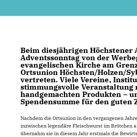
Beim diesjährigen Höchstener 
Adventssonntag von der Werbe
evangelischen Kirche am Grenz
Ortsunion Höchsten/Holzen/Sy
vertreten. Viele Vereine, Insti
stimmungsvolle Veranstaltung 
handgemachten Produkten – und
Spendensumme für den guten Z
Nachdem die Ortsunion in den vergangenen Jahre
inzwischen legendäre Fleischwurst im Brötchen a
übernahm sie in diesem Jahr erstmals die Bewirt