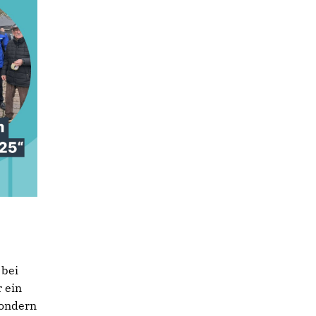
 bei
 ein
sondern