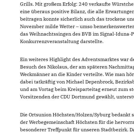
Grills. Mit großem Erfolg: 240 verkaufte Würstche
eine überaus positive Bilanz, die alle Erwartunge
beitragen konnte sicherlich auch das trockene un
November milde Wetter – umso bemerkenswerter, 
das Weihnachtssingen des BVB im Signal-Iduna-P
Konkurrenzveranstaltung darstellte.
Ein weiteres Highlight des Adventsmarktes war de
Besuch des Nikolaus, der am späteren Nachmittag
Weckmänner an die Kinder verteilte. Wie man hör
dabei tatkräftig von Michael Depenbrock, Bezirk
und am Vortag beim Kreisparteitag erneut zum st
Vorsitzenden der CDU Dortmund gewählt, unterstü
Die Ortsunion Höchsten/Holzen/Syburg bedankt si
der Werbegemeinschaft Höchsten für die hervorra
besonderer Treffpunkt für unseren Stadtbezirk. D