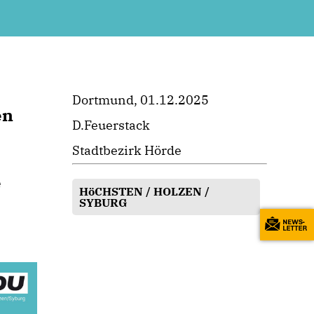
Dortmund, 01.12.2025
en
D.Feuerstack
Stadtbezirk Hörde
e
HöCHSTEN / HOLZEN /
SYBURG