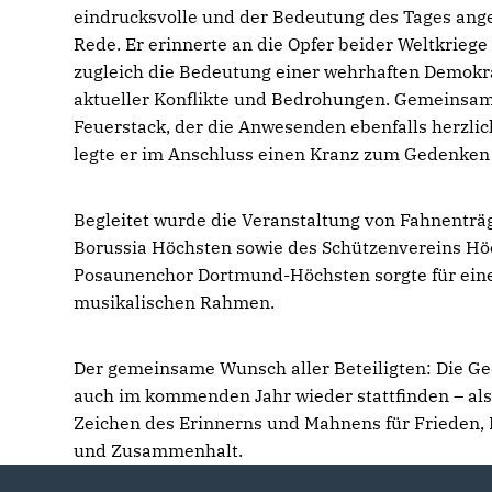
eindrucksvolle und der Bedeutung des Tages an
Rede. Er erinnerte an die Opfer beider Weltkriege
zugleich die Bedeutung einer wehrhaften Demokra
aktueller Konflikte und Bedrohungen. Gemeinsam
Feuerstack, der die Anwesenden ebenfalls herzlic
legte er im Anschluss einen Kranz zum Gedenken 
Begleitet wurde die Veranstaltung von Fahnenträ
Borussia Höchsten sowie des Schützenvereins Hö
Posaunenchor Dortmund-Höchsten sorgte für ein
musikalischen Rahmen.
Der gemeinsame Wunsch aller Beteiligten: Die Ge
auch im kommenden Jahr wieder stattfinden – als
Zeichen des Erinnerns und Mahnens für Frieden,
und Zusammenhalt.