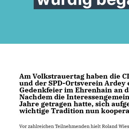
Am Volkstrauertag haben die 
und der SPD-Ortsverein Ardey e
Gedenkfeier im Ehrenhain an d
Nachdem die Interessengemeins
Jahre getragen hatte, sich aufg
wichtige Tradition nun kooperat
Vor zahlreichen Teilnehmenden hielt Roland Wi