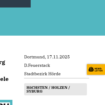
Dortmund, 17.11.2025
rg
D.Feuerstack
.
Stadtbezirk Hörde
ele
HöCHSTEN / HOLZEN /
SYBURG