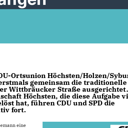
CDU-Ortsunion Höchsten/Holzen/Sybu
rstmals gemeinsam die traditionelle
er Wittbräucker Straße ausgerichtet
chaft Höchsten, die diese Aufgabe vi
elöst hat, führen CDU und SPD die
iv fort.
esemann eine