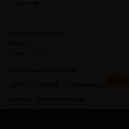
Kleingartenanlage."
Dortmund, 08.09.2025
W.Gollnick
Stadtbezirk Scharnhorst
KURL / HUSEN / LANSTROP
WERNER GOLLNICK
UWE WAßMANN
PARKEN
WICKEDER STRAßE