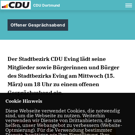
CDU Dortmund
Offener Gesprächsabend
Der Stadtbezirk CDU Eving lädt seine
Mitglieder sowie Bürgerinnen und Bürger
des Stadtbezirks Eving am Mittwoch (15.
März) um 18 Uhr zu einem offenen
Gesprächsabend ein.
Cookie Hinweis
Diese Webseite verwendet Cookies, die notwendig
sind, um die Webseite zu nutzen. Weiterhin
verwenden wir Dienste von Drittanbietern, die uns
helfen, unser Webangebot zu verbessern (Website-
Optmierung). Für die Verwendung bestimmter
Dienste, benötigen wir Ihre Einwilligung. Ihre