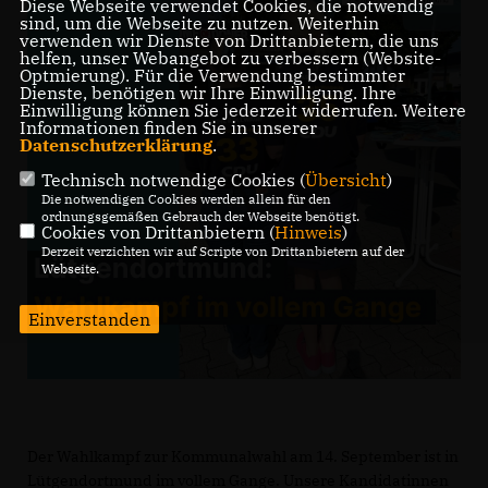
Diese Webseite verwendet Cookies, die notwendig
sind, um die Webseite zu nutzen. Weiterhin
verwenden wir Dienste von Drittanbietern, die uns
helfen, unser Webangebot zu verbessern (Website-
Optmierung). Für die Verwendung bestimmter
Dienste, benötigen wir Ihre Einwilligung. Ihre
Einwilligung können Sie jederzeit widerrufen. Weitere
Informationen finden Sie in unserer
Datenschutzerklärung
.
Technisch notwendige Cookies (
Übersicht
)
Die notwendigen Cookies werden allein für den
ordnungsgemäßen Gebrauch der Webseite benötigt.
Cookies von Drittanbietern (
Hinweis
)
Derzeit verzichten wir auf Scripte von Drittanbietern auf der
Webseite.
Einverstanden
Der Wahlkampf zur Kommunalwahl am 14. September ist in
Lütgendortmund im vollem Gange. Unsere Kandidatinnen