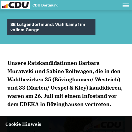
CDU Dortmund
SB Lütgendortmund: Wahlkampf im
vollem Gange
Unsere Ratskandidatinnen Barbara
Murawski und Sabine Rollwagen, die in den
Wahlbezirken 35 (Bövinghausen/ Westrich)
und 33 (Marten/ Oespel & Kley) kandidieren,
waren am 26. Juli mit einem Infostand vor
dem EDEKA in Bövinghausen vertreten.
Cookie Hinweis