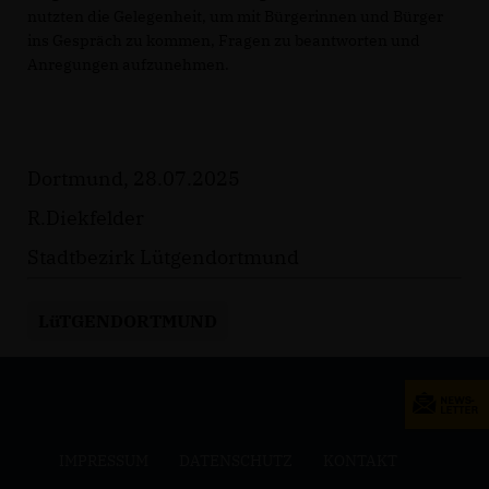
nutzten die Gelegenheit, um mit Bürgerinnen und Bürger
ins Gespräch zu kommen, Fragen zu beantworten und
Anregungen aufzunehmen.
Dortmund, 28.07.2025
R.Diekfelder
Stadtbezirk Lütgendortmund
LüTGENDORTMUND
IMPRESSUM
DATENSCHUTZ
KONTAKT