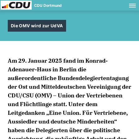
CDU Dortmund
Die OMV wird zur UdVA
Am 29. Januar 2025 fand im Konrad-
Adenauer-Haus in Berlin die
außerordentliche Bundesdelegiertentagung
der Ost und Mitteldeutschen Vereinigung der
CDU/CSU (OMV) – Union der Vertriebenen
und Flüchtlinge statt. Unter dem
Leitgedanken „Eine Union. Für Vertriebene,
Aussiedler und deutsche Minderheiten“
haben die Delegierten über die politische
Ausrichtung, die zukünftige Arbeit und den