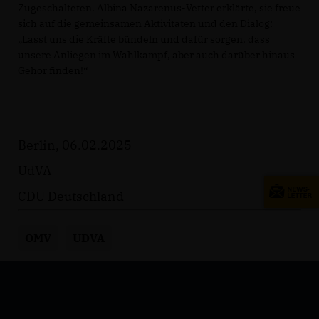
Zugeschalteten. Albina Nazarenus-Vetter erklärte, sie freue
sich auf die gemeinsamen Aktivitäten und den Dialog:
Lasst uns die Kräfte bündeln und dafür sorgen, dass
unsere Anliegen im Wahlkampf, aber auch darüber hinaus
Gehör finden!“
Berlin, 06.02.2025
UdVA
CDU Deutschland
OMV
UDVA