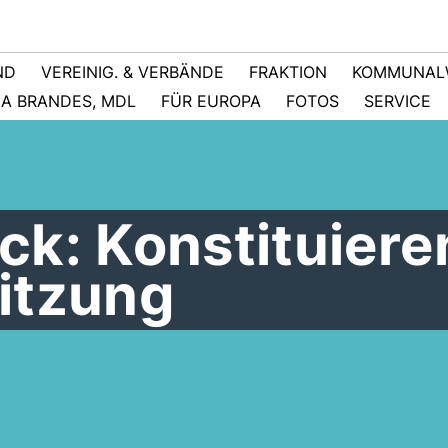
ND
VEREINIG. & VERBÄNDE
FRAKTION
KOMMUNAL
NA BRANDES, MDL
FÜR EUROPA
FOTOS
SERVICE
ck: Konstituier
itzung