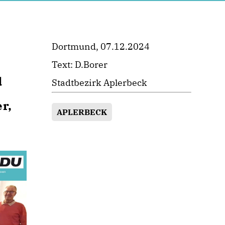
Dortmund, 07.12.2024
Text: D.Borer
d
Stadtbezirk Aplerbeck
r,
APLERBECK