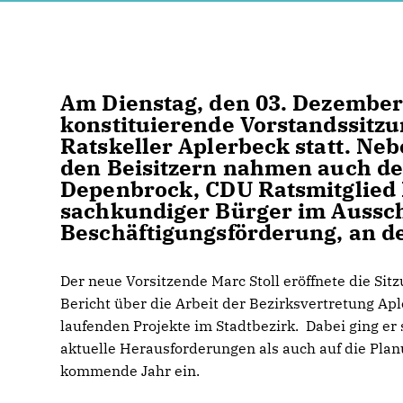
Am Dienstag, den 03. Dezember 
konstituierende Vorstandssitz
Ratskeller Aplerbeck statt. Ne
den Beisitzern nahmen auch de
Depenbrock, CDU Ratsmitglied 
sachkundiger Bürger im Aussch
Beschäftigungsförderung, an der
Der neue Vorsitzende Marc Stoll eröffnete die Sit
Bericht über die Arbeit der Bezirksvertretung Ap
laufenden Projekte im Stadtbezirk. Dabei ging er
aktuelle Herausforderungen als auch auf die Plan
kommende Jahr ein.