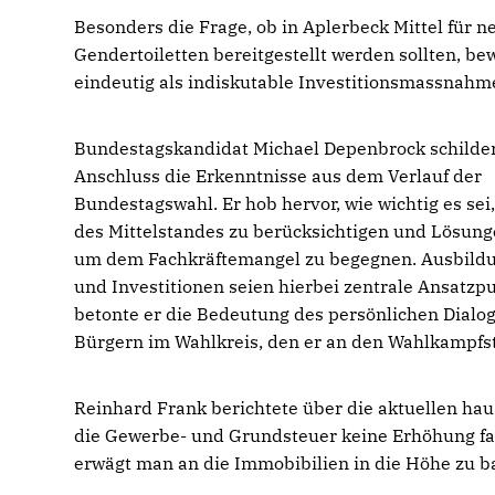
Besonders die Frage, ob in Aplerbeck Mittel für n
Gendertoiletten bereitgestellt werden sollten, be
eindeutig als indiskutable Investitionsmassnahm
Bundestagskandidat Michael Depenbrock schilde
Anschluss die Erkenntnisse aus dem Verlauf der
Bundestagswahl. Er hob hervor, wie wichtig es sei
des Mittelstandes zu berücksichtigen und Lösung
um dem Fachkräftemangel zu begegnen. Ausbild
und Investitionen seien hierbei zentrale Ansatz
betonte er die Bedeutung des persönlichen Dialo
Bürgern im Wahlkreis, den er an den Wahlkampfst
Reinhard Frank berichtete über die aktuellen ha
die Gewerbe- und Grundsteuer keine Erhöhung f
erwägt man an die Immobibilien in die Höhe zu b