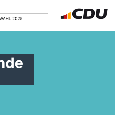
WAHL 2025
ende