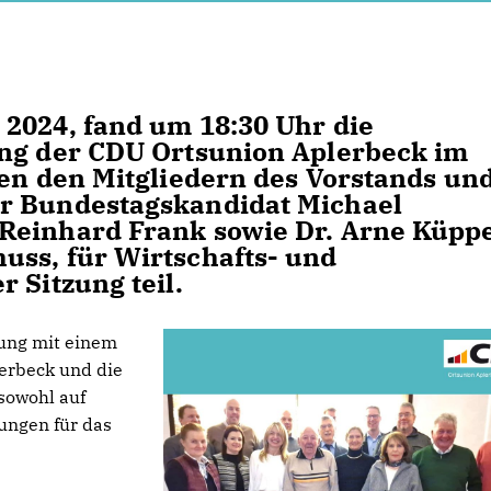
2024, fand um 18:30 Uhr die
ung der CDU Ortsunion Aplerbeck im
ben den Mitgliedern des Vorstands un
r Bundestagskandidat Michael
Reinhard Frank sowie Dr. Arne Küppe
uss, für Wirtschafts- und
 Sitzung teil.
zung mit einem
lerbeck und die
 sowohl auf
ungen für das