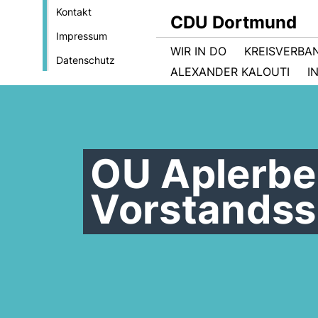
Kontakt
CDU Dortmund
Impressum
WIR IN DO
KREISVERBA
Datenschutz
ALEXANDER KALOUTI
I
OU Aplerbe
Vorstandss