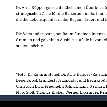
Dr. Arne Küpper gab schließlich einen Überblick
strategischen Ziele für die Ratsarbeit in Dortmu
die die Lebensqualität in der Region fördert und l
Die Vorstandssitzung bot Raum für einen intensiv
Gremien und gab einen Ausblick auf die bevorst
stellen möchte.
*Foto: Dr. Kathrin Hänel, Dr. Arne Küpper (Ratskan
Depenbrock (Bundestagskandidat und Bezirksbürge
Christoph Dick, Friedhelm Schnatmann, Gerhard 
Marc Stoll, Thomas Kroker, Werner Lakemper, Rei