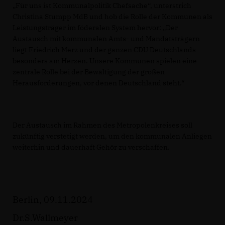
Für uns ist Kommunalpolitik Chefsache“, unterstrich
Christina Stumpp MdB und hob die Rolle der Kommunen als
Leistungsträger im föderalen System hervor: „Der
Austausch mit kommunalen Amts- und Mandatsträgern
liegt Friedrich Merz und der ganzen CDU Deutschlands
besonders am Herzen. Unsere Kommunen spielen eine
zentrale Rolle bei der Bewältigung der großen
Herausforderungen, vor denen Deutschland steht.“
Der Austausch im Rahmen des Metropolenkreises soll
zukünftig verstetigt werden, um den kommunalen Anliegen
weiterhin und dauerhaft Gehör zu verschaffen.
Berlin, 09.11.2024
Dr.S.Wallmeyer