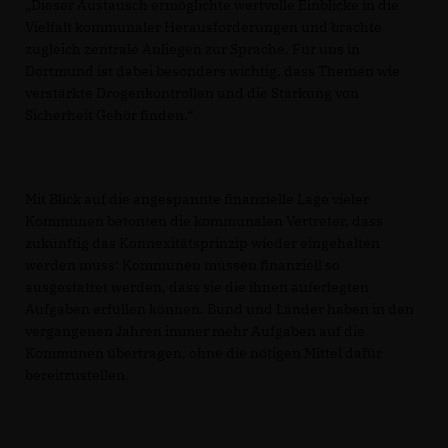
Dieser Austausch ermöglichte wertvolle Einblicke in die
Vielfalt kommunaler Herausforderungen und brachte
zugleich zentrale Anliegen zur Sprache. Für uns in
Dortmund ist dabei besonders wichtig, dass Themen wie
verstärkte Drogenkontrollen und die Stärkung von
Sicherheit Gehör finden.“
Mit Blick auf die angespannte finanzielle Lage vieler
Kommunen betonten die kommunalen Vertreter, dass
zukünftig das Konnexitätsprinzip wieder eingehalten
werden muss: Kommunen müssen finanziell so
ausgestattet werden, dass sie die ihnen auferlegten
Aufgaben erfüllen können. Bund und Länder haben in den
vergangenen Jahren immer mehr Aufgaben auf die
Kommunen übertragen, ohne die nötigen Mittel dafür
bereitzustellen.