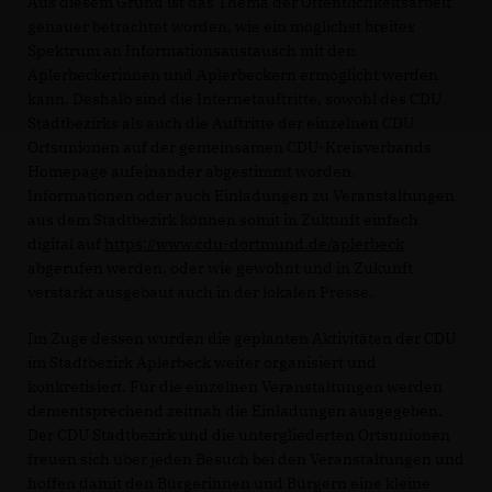
Aus diesem Grund ist das Thema der Öffentlichkeitsarbeit
genauer betrachtet worden, wie ein möglichst breites
Spektrum an Informationsaustausch mit den
Aplerbeckerinnen und Aplerbeckern ermöglicht werden
kann. Deshalb sind die Internetauftritte, sowohl des CDU
Stadtbezirks als auch die Auftritte der einzelnen CDU
Ortsunionen auf der gemeinsamen CDU-Kreisverbands
Homepage aufeinander abgestimmt worden.
Informationen oder auch Einladungen zu Veranstaltungen
aus dem Stadtbezirk können somit in Zukunft einfach
digital auf
https://www.cdu-dortmund.de/aplerbeck
abgerufen werden, oder wie gewohnt und in Zukunft
verstärkt ausgebaut auch in der lokalen Presse.
Im Zuge dessen wurden die geplanten Aktivitäten der CDU
im Stadtbezirk Aplerbeck weiter organisiert und
konkretisiert. Für die einzelnen Veranstaltungen werden
dementsprechend zeitnah die Einladungen ausgegeben.
Der CDU Stadtbezirk und die untergliederten Ortsunionen
freuen sich über jeden Besuch bei den Veranstaltungen und
hoffen damit den Bürgerinnen und Bürgern eine kleine