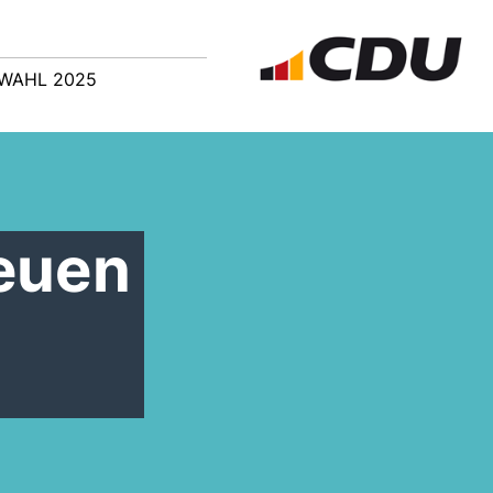
WAHL 2025
neuen