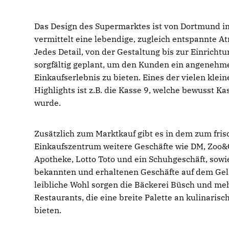
Das Design des Supermarktes ist von Dortmund in
vermittelt eine lebendige, zugleich entspannte A
Jedes Detail, von der Gestaltung bis zur Einricht
sorgfältig geplant, um den Kunden ein angenehm
Einkaufserlebnis zu bieten. Eines der vielen kle
Highlights ist z.B. die Kasse 9, welche bewusst Ka
wurde.
Zusätzlich zum Marktkauf gibt es in dem zum fris
Einkaufszentrum weitere Geschäfte wie DM, Zoo&
Apotheke, Lotto Toto und ein Schuhgeschäft, sowie
bekannten und erhaltenen Geschäfte auf dem Gel
leibliche Wohl sorgen die Bäckerei Büsch und me
Restaurants, die eine breite Palette an kulinaris
bieten.