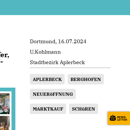
Dortmund, 16.07.2024
U.Kohlmann
er,
-
Stadtbezirk Aplerbeck
APLERBECK
BERGHOFEN
NEUERöFFNUNG
MARKTKAUF
SCHüREN