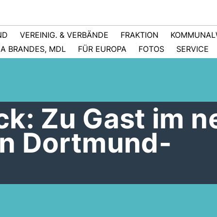
ND
VEREINIG. & VERBÄNDE
FRAKTION
KOMMUNAL
NA BRANDES, MDL
FÜR EUROPA
FOTOS
SERVICE
ck: Zu Gast im 
in Dortmund-