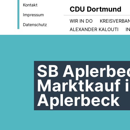
Kontakt
CDU Dortmund
Impressum
WIR IN DO
KREISVERBA
Datenschutz
ALEXANDER KALOUTI
I
SB Aplerbe
Marktkauf 
Aplerbeck