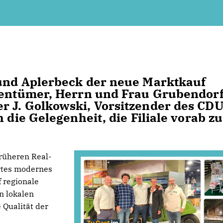
mund Aplerbeck der neue Marktkauf
gentümer, Herrn und Frau Grubendorf
r J. Golkowski, Vorsitzender des CDU
 die Gelegenheit, die Filiale vorab zu
früheren Real-
rtes modernes
 regionale
n lokalen
 Qualität der