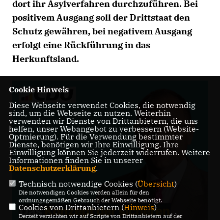
dort ihr Asylverfahren durchzuführen. Bei
positivem Ausgang soll der Drittstaat den
Schutz gewähren, bei negativem Ausgang
erfolgt eine Rückführung in das
Herkunftsland.
Cookie Hinweis
Diese Webseite verwendet Cookies, die notwendig
sind, um die Webseite zu nutzen. Weiterhin
verwenden wir Dienste von Drittanbietern, die uns
helfen, unser Webangebot zu verbessern (Website-
Optmierung). Für die Verwendung bestimmter
Dienste, benötigen wir Ihre Einwilligung. Ihre
Einwilligung können Sie jederzeit widerrufen. Weitere
Informationen finden Sie in unserer
Datenschutzerklärung
.
Technisch notwendige Cookies (
Übersicht
)
Die notwendigen Cookies werden allein für den
ordnungsgemäßen Gebrauch der Webseite benötigt.
Cookies von Drittanbietern (
Hinweis
)
Derzeit verzichten wir auf Scripte von Drittanbietern auf der