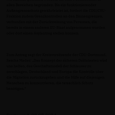
allen Bereichen begründen. Bis ein funktionierender
Außengrenzschutz gewährleistet ist, fordert die CDU/CSU-
Fraktion zudem Grenzkontrollen an den Binnengrenzen,
verbunden mit der Zurückweisung von Personen, die
bereits in einem anderen EU-Staat aufgenommen wurden
oder dort einen Asylantrag stellen können.
Zum Antrag sagt der Kreisvorsitzende der CDU-Dortmund,
Sascha Mader: „Das Konzept der sicheren Drittstaaten wird
uns helfen, das Geschäftsmodell der Schleuser zu
zerschlagen, Deutschland und Europa die Kontrolle über
die Migration zurückzugeben und die Hilfe auf diejenigen
Menschen zu konzentrieren, die tatsächlich Schutz
benötigen.“