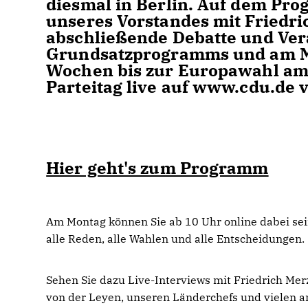
diesmal in Berlin. Auf dem Pr
unseres Vorstandes mit Friedri
abschließende Debatte und Ve
Grundsatzprogramms und am Mit
Wochen bis zur Europawahl am 
Parteitag live auf www.cdu.de v
Hier geht's zum Programm
Am Montag können Sie ab 10 Uhr online dabei sein
alle Reden, alle Wahlen und alle Entscheidungen.
Sehen Sie dazu Live-Interviews mit Friedrich Mer
von der Leyen, unseren Länderchefs und vielen 