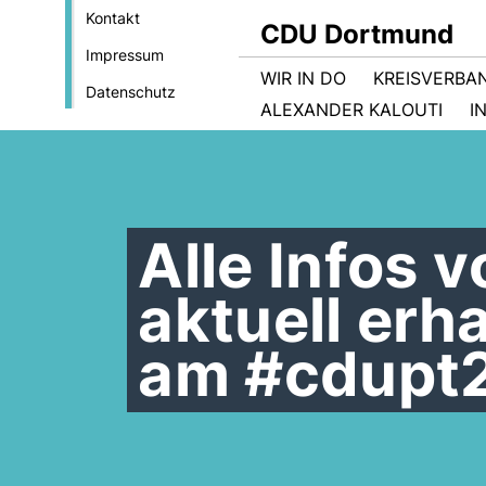
Kontakt
CDU Dortmund
Impressum
WIR IN DO
KREISVERBA
Datenschutz
ALEXANDER KALOUTI
I
Alle Infos 
aktuell erh
am #cdupt