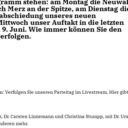
ogramm stehen: am Montag die Neuwa
ch Merz an der Spitze, am Dienstag di
rabschiedung unseres neuen
twoch unser Auftakt in die letzten
9. Juni. Wie immer können Sie den
erfolgen.
: Verfolgen Sie unseren Parteitag im Livestream. Hier gibt
z, Dr. Carsten Linnemann und Christina Stumpp, mit Dr. Ur
anderen mehr.