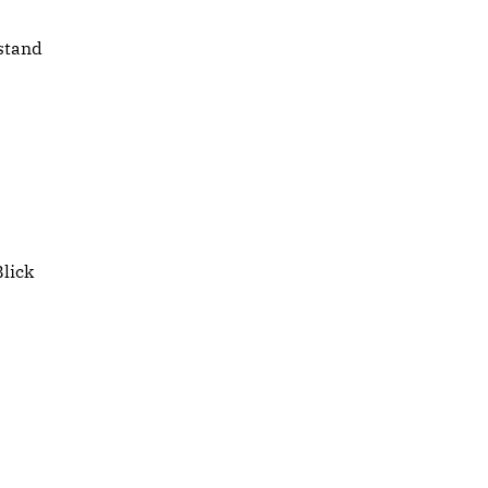
stand
lick