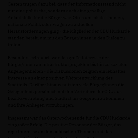
Gesten trugen dazu bei, dass der Informationsstand nicht
nur eine politische, sondern auch eine gesellige
Anlaufstelle für die Bürger war. Ob es um lokale Themen,
nationale Politik oder Fragen zu aktuellen
Herausforderungen ging - die Mitglieder der CDU Huckarde
standen bereit, um mit den Bürger/innen in den Dialog zu
treten.
Besonders erfreulich war das große Interesse der
Bürger/innen an Infrastrukturprojekten bis hin zu sozialen
Angelegenheiten - die Diskussionen zeigten ein lebhaftes
Interesse an einer positiven Weiterentwicklung des
Stadtteils. Darüber hinaus nutzten viele Bürger/innen die
Gelegenheit, persönlich mit den Vertretern der CDU aus
Bezirksvertretung und Stadtrat ins Gespräch zu kommen
und ihre Anliegen vorzubringen.
Insgesamt war das Osterwochenende für die CDU Huckarde
ein großer Erfolg. Die positive Resonanz der Bürger, das
rege Interesse an den politischen Themen und das