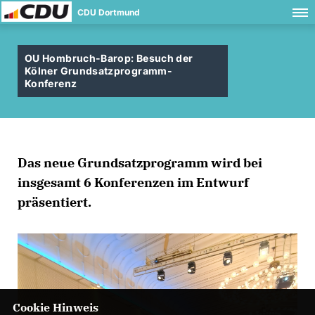
CDU Dortmund
OU Hombruch-Barop: Besuch der
Kölner Grundsatzprogramm-
Konferenz
Das neue Grundsatzprogramm wird bei
insgesamt 6 Konferenzen im Entwurf
präsentiert.
Cookie Hinweis