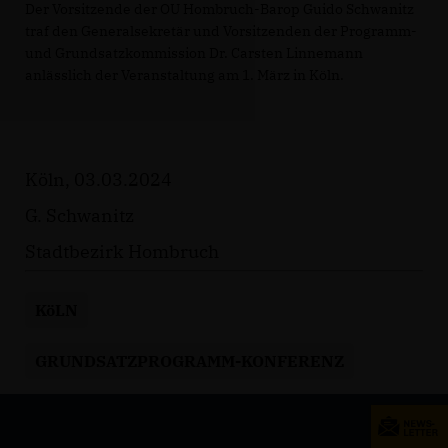
Der Vorsitzende der OU Hombruch-Barop Guido Schwanitz
traf den Generalsekretär und Vorsitzenden der Programm-
und Grundsatzkommission Dr. Carsten Linnemann
anlässlich der Veranstaltung am 1. März in Köln.
Köln, 03.03.2024
G. Schwanitz
Stadtbezirk Hombruch
KöLN
GRUNDSATZPROGRAMM-KONFERENZ