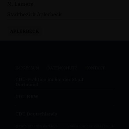
M. Lamers
Stadtbezirk Aplerbeck
APLERBECK
IMPRESSUM
DATENSCHUTZ
KONTAKT
CDU-Fraktion im Rat der Stadt
Dortmund
CDU NRW
CDU Deutschlands
@2026 CDU Kreisverband
Realisation: Sharkness Media