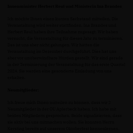
Innenminister Herbert Reul und Ministerin Ina Brandes
Ich möchte Ihnen einen kurzen Sachstand mitteilen. Die
Veranstaltung wird weiter stattfinden. Ina Brandes und
Herbert Reul haben ihre Teilnahme zugesagt. Wir haben
versucht, die Veranstaltung für dieses Jahr zu terminieren.
Das ist uns aber nicht gelungen. Wir hätten die
Veranstaltung im Dezember durchgeführt. Dies hat uns
aber vor unüberwindbare Hürden gestellt. Wir sind gerade
in der Terminierung der Veranstaltung für das erste Quartal
2024. Sie werden eine gesonderte Einladung von uns
erhalten.
Neumitglieder:
Ich freue mich Ihnen mitteilen zu können, dass wir 2
Neumitglieder in der OU Aplerbeck haben. Ich habe mit
beiden Mitgliedern gesprochen. Beide signalisierten, dass
sie aktiv bei uns mitmachen wollen. Sie konnten Herrn
Kersting bereits auf unserem Oktoberfest kennenlernen.