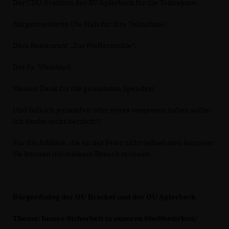
Der CDU-Fraktion der BV Aplerbeck für die Teilnahme.
Bürgermeisterin Ute Mais für ihre Teilnahme.
Dem Restaurant „Zur Pfeffermühle“.
Der Fa. Weinblatt.
Meinen Dank für die geleisteten Spenden!
Und falls ich jemanden oder etwas vergessen haben sollte:
Ich danke recht herzlich!!!
Für die Jubilare, die an der Feier nicht teilnehmen konnten:
Sie können mit meinem Besuch rechnen.
Bürgerdialog der OU Brackel und der OU Aplerbeck
Thema: Innere Sicherheit in unseren Stadtbezirken/