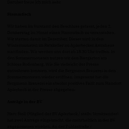
Darüber freue ich mich sehr.
Stammtisch
Wir haben im Vorstand den Beschluss gefasst, jeden 2.
Donnerstag im Monat einen Stammtisch zu veranstalten.
Wir starten damit im Dezember. Dieser wird in den
Wintermonaten im Ratskeller im Aplerbecker Amtshaus
stattfinden. Wir werden uns dort ab 18:30 Uhr treffen. In
den Sommermonaten nutzen wir den Biergarten am
Schloss Rodenberg. Wie Sie vielleicht der Presse
entnehmen konnten, wird die Bergmann Brauerei in den
Sommermonaten wieder eröffnen. Insgesamt hat die
Bergmann Brauerei ein absolut positives Fazit zum Standort
Aplerbeck in der Presse abgegeben.
Anträge in der BV
Marc Stoll (Mitglied der BV Aplerbeck / stellv. Vorsitzender)
hat zwei Anträge eingebracht, die mehrheitlich in der BV
angenommen wurden. An der Fuldastraße /