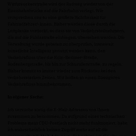
Wittbräuckerstraße wird der Radweg wieder von der
Eisenbahnbrücke auf die Fahrbahn verlegt. Wie
versprechen uns so eine größere Sichtbarkeit für
Fahrradfahrer/-innen. Bisher werden diese durch die
Leitplanke verdeckt, so dass sie von Verkehrsteilnehmern,
die auf die Fuldastraße einbiegen, übersehen werden. Die
Verwaltung wurde gebeten zu überprüfen, inwieweit
künstliche Intelligenz genutzt werden kann, den
Verkehrsfluss über die Köln-Berliner-Straße,
Rodenbergstraße, bis hin zur Schüruferstraße, zu regeln.
Bisher kommt es immer wieder zum Rückstau bei den
verkehrsstarken Zeiten. Wir hoffen so einen flüssigeren
Verkehrsfluss hinzubekommen.
In eigener Sache:
Ich versuche stetig die E-Mail-Adressen von Ihnen
zusammen zu bekommen. Da aufgrund eines technischen
Problems mein CDU-Postfach nicht mehr funktioniert, habe
ich wahrscheinlich keinen Zugriff mehr auf all die