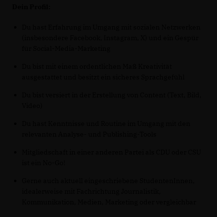
Dein Profil:
Du hast Erfahrung im Umgang mit sozialen Netzwerken
(insbesondere Facebook, Instagram, X) und ein Gespür
für Social-Media-Marketing
Du bist mit einem ordentlichen Maß Kreativität
ausgestattet und besitzt ein sicheres Sprachgefühl
Du bist versiert in der Erstellung von Content (Text, Bild,
Video)
Du hast Kenntnisse und Routine im Umgang mit den
relevanten Analyse- und Publishing-Tools
Mitgliedschaft in einer anderen Partei als CDU oder CSU
ist ein No-Go!
Gerne auch aktuell eingeschriebene StudentenInnen,
idealerweise mit Fachrichtung Journalistik,
Kommunikation, Medien, Marketing oder vergleichbar