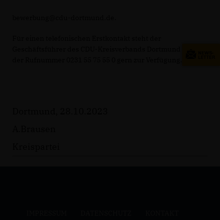
bewerbung@cdu-dortmund.de.
Für einen telefonischen Erstkontakt steht der
Geschäftsführer des CDU-Kreisverbands Dortmund unter
der Rufnummer 0231 55 75 55 0 gern zur Verfügung.
Dortmund, 28.10.2023
A.Brausen
Kreispartei
IMPRESSUM
DATENSCHUTZ
KONTAKT