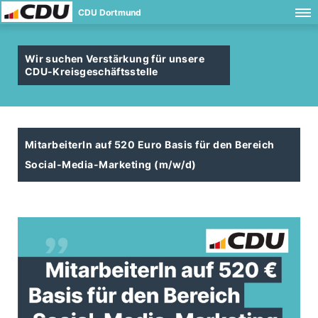
CDU Dortmund
Wir suchen Verstärkung für unsere
CDU-Kreisgeschäftsstelle
MitarbeiterIn auf 520 Euro Basis für den Bereich
Social-Media-Marketing (m/w/d)