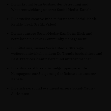
Du wirkst mit beim Ausbau, der Betreuung und
Weiterentwicklung unserer Social-Media-Kanäle
Du erstellst kreative Inhalte für unsere Social-Media-
Kanäle (Text, Grafik, Video)
Du hast unsere Social-Media-Kanäle im Blick und
betreibst ein aktives Community Management
Du hilfst uns, unsere Social-Media-Strategie
weiterzuentwickeln, indem Du Trends beobachtest und
Best-Practices identifizierst und nutzbar machst
Du entwickelst Ideen für zielgruppengerechte
Kampagnen zur Steigerung der Reichweite unserer
Kanäle
Du analysierst und evaluierst unsere Social-Media-
Aktivitäten