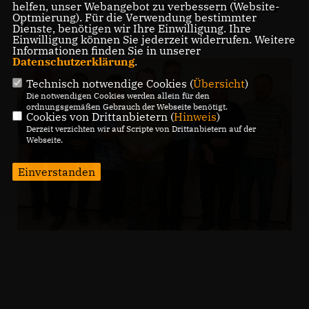
helfen, unser Webangebot zu verbessern (Website-
Simo, Edith Breitkopf, Dieter Kursawe und
Optmierung). Für die Verwendung bestimmter
Marcus Reitzig.
Dienste, benötigen wir Ihre Einwilligung. Ihre
Einwilligung können Sie jederzeit widerrufen. Weitere
Informationen finden Sie in unserer
Datenschutzerklärung
.
Technisch notwendige Cookies (
Übersicht
)
Die notwendigen Cookies werden allein für den
ordnungsgemäßen Gebrauch der Webseite benötigt.
Cookies von Drittanbietern (
Hinweis
)
Derzeit verzichten wir auf Scripte von Drittanbietern auf der
Webseite.
Einverstanden