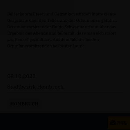
Bei leckerem Essen und Getränken wurden interessante
Gespräche über den Tellerrand der Ortsunionen geführt.
Ortsunionvorsitzender Guido Schwanitz erfreut über das
Ergebnis des Abends und teilte mit, dass man sich sofort
zu Hause“ gefühlt hat. Auf dem Bild die beiden
Ortunionsvorsitzenden bei bester Laune.
08.10.2023
Stadtbezirk Hombruch
HOMBRUCH