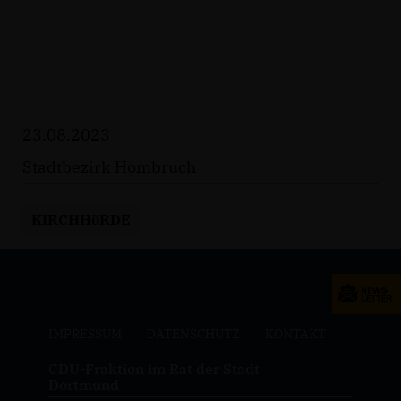
23.08.2023
Stadtbezirk Hombruch
KIRCHHöRDE
IMPRESSUM
DATENSCHUTZ
KONTAKT
CDU-Fraktion im Rat der Stadt
Dortmund