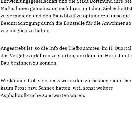
Entwicklungsgesellschaft und die Stadt Dortmund ihre be
Maßnahmen gemeinsam ausführen, mit dem Ziel Schnittst
zu vermeiden und den Bauablauf zu optimieren umso die
Beeinträchtigung durch die Baustelle für die Anwohner so
wie möglich zu halten.
Angestrebt ist, so die Info des Tiefbauamtes, im II. Quarta
das Vergabeverfahren zu starten, um dann im Herbst mit
Bau beginnen zu können.
Wir können froh sein, dass wir in den zurückliegenden Ja
kaum Frost bzw. Schnee hatten, weil sonst weitere
Asphaltaufbrüche zu erwarten wären.