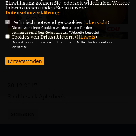
Einwilligung können Sie jederzeit widerrufen. Weitere
Informationen finden Sie in unserer
Datenschutzerklärung
.
Technisch notwendige Cookies (
Übersicht
)
Die notwendigen Cookies werden allein für den
ordnungsgemäßen Gebrauch der Webseite benötigt.
Cookies von Drittanbietern (
Hinweis
)
Derzeit verzichten wir auf Scripte von Drittanbietern auf der
Webseite.
Einverstanden
20.12.2017
Stadtbezirk Aplerbeck
SCHüREN