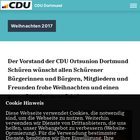
CDU Dortmund
Weihnachten 2017
Der Vorstand der CDU Ortsunion Dortmund
Schüren wünscht allen Schürener
Bürgerinnen und Bürgern, Mitgliedern und
Freunden frohe Weihnachten und einen
guten Start ins neue Jahr!
Cookie Hinweis
Diese Webseite verwendet Cookies, die notwendig
sind, um die Webseite zu nutzen. Weiterhin
verwenden wir Dienste von Drittanbietern, die uns
helfen, unser Webangebot zu verbessern (Website-
Optmierung). Für die Verwendung bestimmter
Dienste, benötigen wir Ihre Einwilligung. Ihre