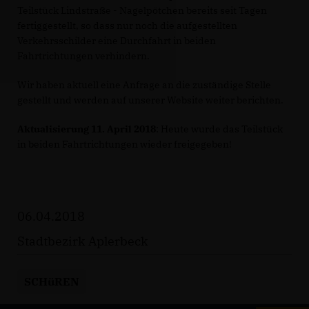
Teilstück Lindstraße - Nagelpötchen bereits seit Tagen
fertiggestellt, so dass nur noch die aufgestellten
Verkehrsschilder eine Durchfahrt in beiden
Fahrtrichtungen verhindern.
Wir haben aktuell eine Anfrage an die zuständige Stelle
gestellt und werden auf unserer Website weiter berichten.
Aktualisierung 11. April 2018
: Heute wurde das Teilstück
in beiden Fahrtrichtungen wieder freigegeben!
06.04.2018
Stadtbezirk Aplerbeck
SCHüREN