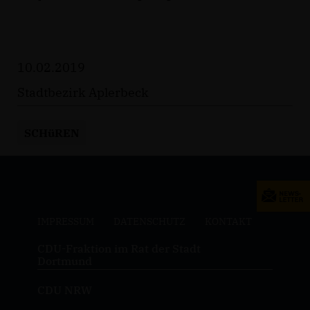
10.02.2019
Stadtbezirk Aplerbeck
SCHüREN
IMPRESSUM
DATENSCHUTZ
KONTAKT
CDU-Fraktion im Rat der Stadt
Dortmund
CDU NRW