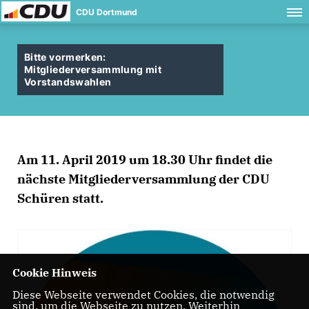
CDU Dortmund
Bitte vormerken:
Mitgliederversammlung mit
Vorstandswahlen
Am
11. April 2019 um 18.30 Uhr
findet die
nächste Mitgliederversammlung der CDU
Schüren statt.
Cookie Hinweis
Diese Webseite verwendet Cookies, die notwendig
sind, um die Webseite zu nutzen. Weiterhin