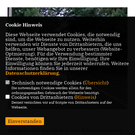
Cookie Hinweis
Diese Webseite verwendet Cookies, die notwendig
sind, um die Webseite zu nutzen. Weiterhin
verwenden wir Dienste von Drittanbietern, die uns
helfen, unser Webangebot zu verbessern (Website-
Optmierung). Für die Verwendung bestimmter
Dienste, benötigen wir Ihre Einwilligung. Ihre
Einwilligung können Sie jederzeit widerrufen. Weitere
Informationen finden Sie in unserer
Datenschutzerklärung
.
Technisch notwendige Cookies (
Übersicht
)
Die notwendigen Cookies werden allein für den
ordnungsgemäßen Gebrauch der Webseite benötigt.
Cookies von Drittanbietern (
Hinweis
)
Derzeit verzichten wir auf Scripte von Drittanbietern auf der
Webseite.
Einverstanden
Wir freuen uns, dass die Stadt nach Bekanntwerden der