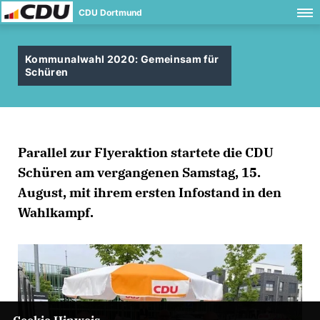
CDU Dortmund
Kommunalwahl 2020: Gemeinsam für
Schüren
Parallel zur Flyeraktion startete die CDU
Schüren am vergangenen Samstag, 15.
August, mit ihrem ersten Infostand in den
Wahlkampf.