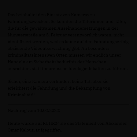
Das beinhaltet den Einsatz von Kameras zu
Fahndungszwecken. So konnten die Täterinnen und Täter,
die für die gewaltsamen Auseinandersetzungen in der
Münsterstraße am 5. Februar verantwortlich waren, nicht
identifiziert werden, weil es keine auf den Fahndungserfolg
abzielende Videoüberwachung gibt. An besonders
kriminalitätsintensiven Orten müssen wir endlich unser
Handeln am Sicherheitsbedürfnis der Menschen
ausrichten, statt theoretische Ideologiedebatten zu führen.
Sicher, eine Kamera verhindert keine Tat, aber sie
erleichtert die Fahndung und die Bekämpfung von
Kriminalität!“
Nachtrag vom 10.02.2022:
Heute wurde auf RUHR24.de das Statement von Alexander
Omar Kalouti aufgegriffen.