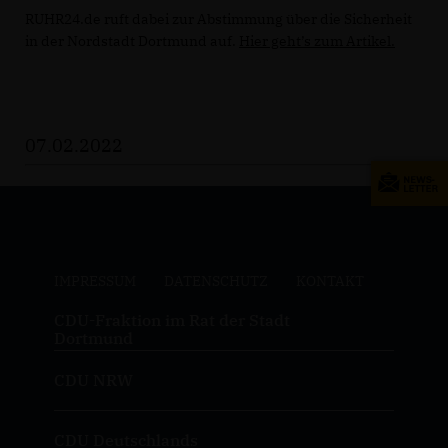
RUHR24.de ruft dabei zur Abstimmung über die Sicherheit
in der Nordstadt Dortmund auf.
Hier geht’s zum Artikel.
07.02.2022
IMPRESSUM
DATENSCHUTZ
KONTAKT
CDU-Fraktion im Rat der Stadt
Dortmund
CDU NRW
CDU Deutschlands