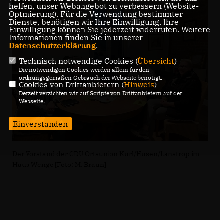
helfen, unser Webangebot zu verbessern (Website-
Optmierung). Für die Verwendung bestimmter
Dienste, benötigen wir Ihre Einwilligung. Ihre
Einwilligung können Sie jederzeit widerrufen. Weitere
Informationen finden Sie in unserer
Datenschutzerklärung
.
Technisch notwendige Cookies (
Übersicht
)
Die notwendigen Cookies werden allein für den
ordnungsgemäßen Gebrauch der Webseite benötigt.
Cookies von Drittanbietern (
Hinweis
)
Derzeit verzichten wir auf Scripte von Drittanbietern auf der
Webseite.
Einverstanden
Der Vorstand der CDU Ortsunion Kurl/Husen/Lanstrop im
Haus Wenge [Foto: M. Braun]